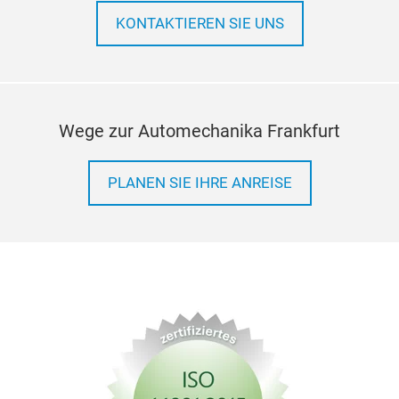
KONTAKTIEREN SIE UNS
Wege zur Automechanika Frankfurt
PLANEN SIE IHRE ANREISE
eng
engi