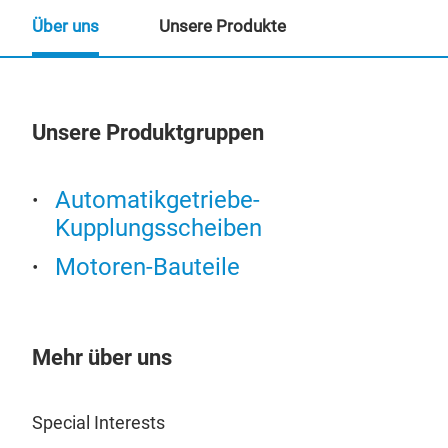
Über uns
Unsere Produkte
Unsere Produktgruppen
Un
Automatikgetriebe-
Kupplungsscheiben
Motoren-Bauteile
Mehr über uns
Special Interests