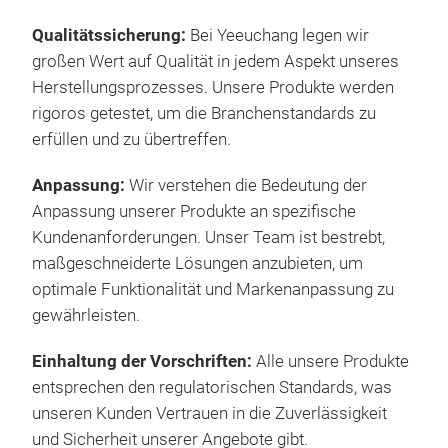
angl
Qualitätssicherung:
Bei Yeeuchang legen wir
exce
großen Wert auf Qualität in jedem Aspekt unseres
LED
Herstellungsprozesses. Unsere Produkte werden
sync
rigoros getestet, um die Branchenstandards zu
flas
erfüllen und zu übertreffen.
Anpassung:
Wir verstehen die Bedeutung der
Anpassung unserer Produkte an spezifische
Kundenanforderungen. Unser Team ist bestrebt,
maßgeschneiderte Lösungen anzubieten, um
optimale Funktionalität und Markenanpassung zu
gewährleisten.
Einhaltung der Vorschriften:
Alle unsere Produkte
entsprechen den regulatorischen Standards, was
unseren Kunden Vertrauen in die Zuverlässigkeit
und Sicherheit unserer Angebote gibt.