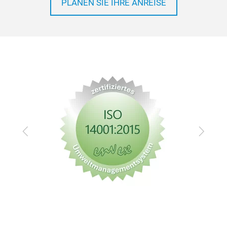
PLANEN SIE IHRE ANREISE
Zurück
Vor