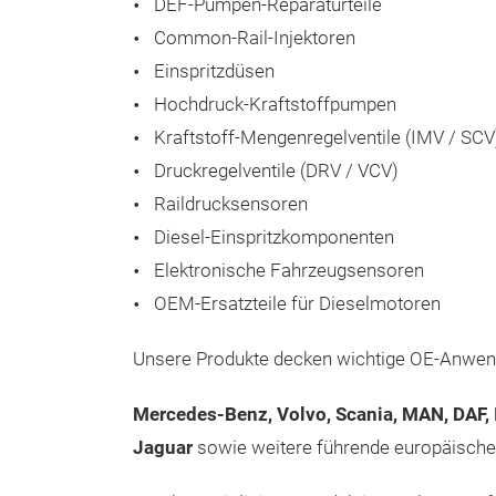
DEF-Pumpen-Reparaturteile
Common-Rail-Injektoren
Einspritzdüsen
Hochdruck-Kraftstoffpumpen
Kraftstoff-Mengenregelventile (IMV / SCV
Druckregelventile (DRV / VCV)
Raildrucksensoren
Diesel-Einspritzkomponenten
Elektronische Fahrzeugsensoren
OEM-Ersatzteile für Dieselmotoren
Unsere Produkte decken wichtige OE-Anwendu
Mercedes-Benz, Volvo, Scania, MAN, DAF, 
Jaguar
sowie weitere führende europäische