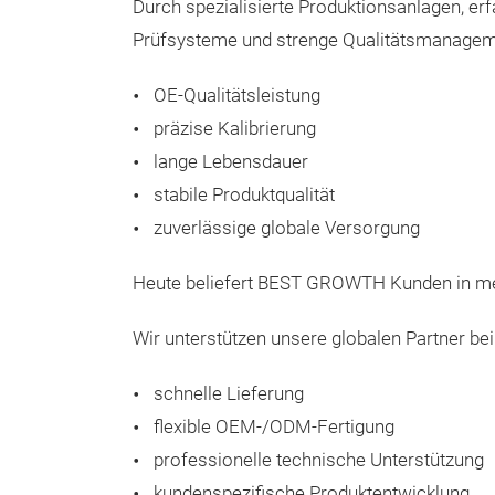
Durch spezialisierte Produktionsanlagen, er
Prüfsysteme und strenge Qualitätsmanage
OE-Qualitätsleistung
präzise Kalibrierung
lange Lebensdauer
stabile Produktqualität
zuverlässige globale Versorgung
Heute beliefert BEST GROWTH Kunden in m
Wir unterstützen unsere globalen Partner b
schnelle Lieferung
flexible OEM-/ODM-Fertigung
professionelle technische Unterstützung
kundenspezifische Produktentwicklung