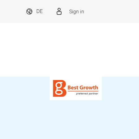
Sign in
DE