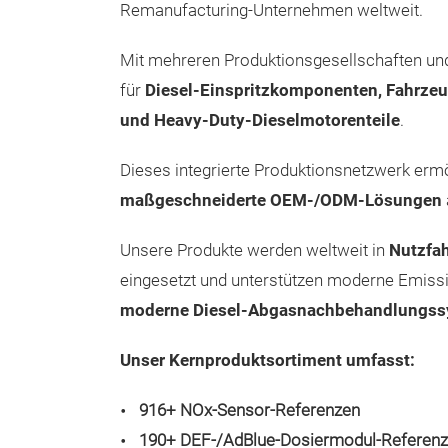
Remanufacturing-Unternehmen weltweit.
Mit mehreren Produktionsgesellschaften un
für
Diesel-Einspritzkomponenten, Fahrz
und Heavy-Duty-Dieselmotorenteile
.
Dieses integrierte Produktionsnetzwerk ermö
maßgeschneiderte OEM-/ODM-Lösungen
Unsere Produkte werden weltweit in
Nutzfa
eingesetzt und unterstützen moderne Emiss
moderne Diesel-Abgasnachbehandlungs
Unser Kernproduktsortiment umfasst:
916+ NOx-Sensor-Referenzen
190+ DEF-/AdBlue-Dosiermodul-Referen