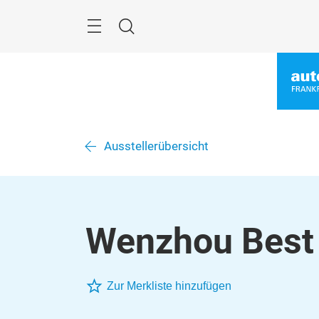
Überspringen
Menü
Suche
Ausstellerübersicht
Wenzhou Best G
Zur Merkliste hinzufügen