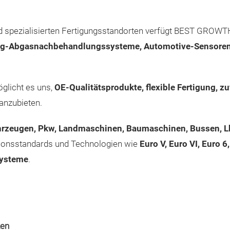
d spezialisierten Fertigungsstandorten verfügt BEST GROWT
eug-Abgasnachbehandlungssysteme, Automotive-Sensoren
glicht es uns,
OE-Qualitätsprodukte, flexible Fertigung, zu
anzubieten.
hrzeugen, Pkw, Landmaschinen, Baumaschinen, Bussen,
ionsstandards und Technologien wie
Euro V, Euro VI, Euro
systeme
.
zen