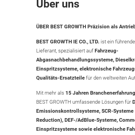
Über uns
ÜBER BEST GROWTH
Präzision als Antrie
BEST GROWTH IE CO., LTD.
ist ein führende
Lieferant, spezialisiert auf
Fahrzeug-
Abgasnachbehandlungssysteme, Dieselkra
Einspritzsysteme, elektronische Fahrzeu
Qualitäts-Ersatzteile
für den weltweiten Au
Mit mehr als
15 Jahren Branchenerfahrun
BEST GROWTH umfassende Lösungen für
D
Emissionskontrollsysteme, SCR-Systeme (
Reduction), DEF-/AdBlue-Systeme, Comm
Einspritzsysteme sowie elektronische F