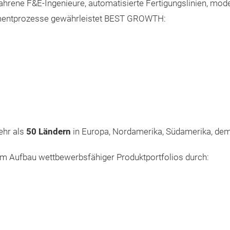
fahrene F&E-Ingenieure, automatisierte Fertigungslinien, mod
mentprozesse gewährleistet BEST GROWTH:
ehr als
50 Ländern
in Europa, Nordamerika, Südamerika, de
eim Aufbau wettbewerbsfähiger Produktportfolios durch: