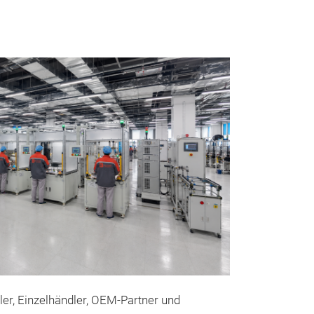
Unsere
Messeneuheit
ler, Einzelhändler, OEM-Partner und