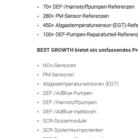
70+ DEF-/Harnstoffpumpen-Referenzen
280+ PM-Sensor-Referenzen
450+ Abgastemperatursensor-(EGT)-Ref
100+ DEF-Pumpen-Reparaturteil-Referen
BEST GROWTH bietet ein umfassendes Prod
NOx-Sensoren
PM-Sensoren
Abgastemperatursensoren (EGT)
DEF-/AdBlue-Pumpen
DEF-/Harnstoffpumpen
DEF-/AdBlue-Injektoren
SCR-Dosiermodule
SCR-Systemkomponenten