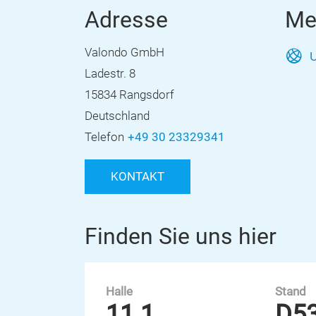
Adresse
Me
Valondo GmbH
U
Ladestr. 8
15834 Rangsdorf
Deutschland
Telefon
+49 30 23329341
KONTAKT
Finden Sie uns hier
Halle
Stand
11.1
D5