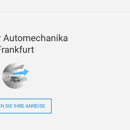
r Automechanika
Frankfurt
N SIE IHRE ANREISE