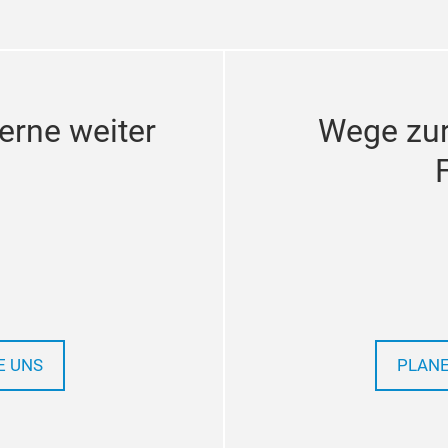
erne weiter
Wege zu
E UNS
PLANE