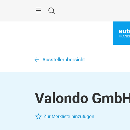
Überspringen
Menü
Suche
Ausstellerübersicht
Valondo Gmb
Zur Merkliste hinzufügen