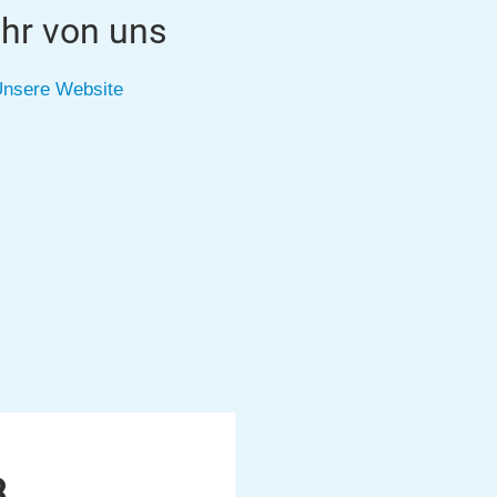
hr von uns
nsere Website
3