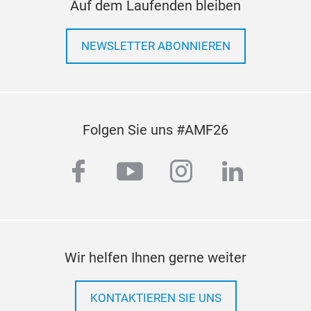
Auf dem Laufenden bleiben
NEWSLETTER ABONNIEREN
Folgen Sie uns #AMF26
facebook
youtube
instagram
linkedi
Cus
Hose
Wir helfen Ihnen gerne weiter
KONTAKTIEREN SIE UNS