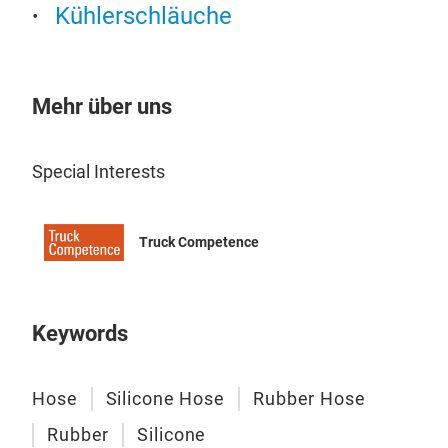
Kühlerschläuche
Mehr über uns
Cha
Char
Special Interests
Sili
Truck Competence
Keywords
Hose
Silicone Hose
Rubber Hose
Rubber
Silicone