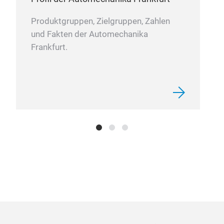
Produktgruppen, Zielgruppen, Zahlen
und Fakten der Automechanika
Fle
Frankfurt.
Sili