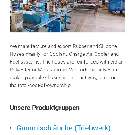
We manufacture and export Rubber and Silicone
Sil
Hoses mainly for Coolant, Charge-Air-Cooler and
Cool
Fuel systems. The hoses are reinforced with either
Polyester or Meta-aramid. We pride ourselves in
making complex hoses in a robust way, to reduce
the total-cost-of-ownership!
Unsere Produktgruppen
Gummischläuche (Triebwerk)