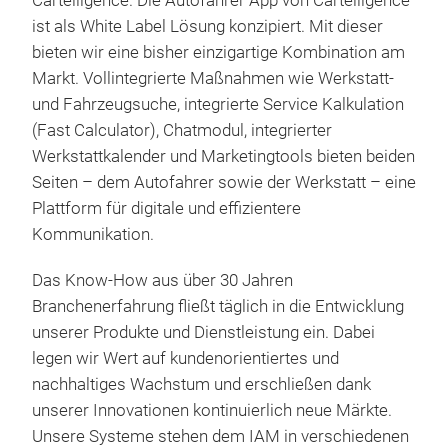
Cartelligence. Die Autofahrer App von Cartelligence
ist als White Label Lösung konzipiert. Mit dieser
bieten wir eine bisher einzigartige Kombination am
Markt. Vollintegrierte Maßnahmen wie Werkstatt-
und Fahrzeugsuche, integrierte Service Kalkulation
(Fast Calculator), Chatmodul, integrierter
Werkstattkalender und Marketingtools bieten beiden
Seiten – dem Autofahrer sowie der Werkstatt – eine
Plattform für digitale und effizientere
Kommunikation.
Das Know-How aus über 30 Jahren
Branchenerfahrung fließt täglich in die Entwicklung
unserer Produkte und Dienstleistung ein. Dabei
legen wir Wert auf kundenorientiertes und
nachhaltiges Wachstum und erschließen dank
unserer Innovationen kontinuierlich neue Märkte.
Unsere Systeme stehen dem IAM in verschiedenen