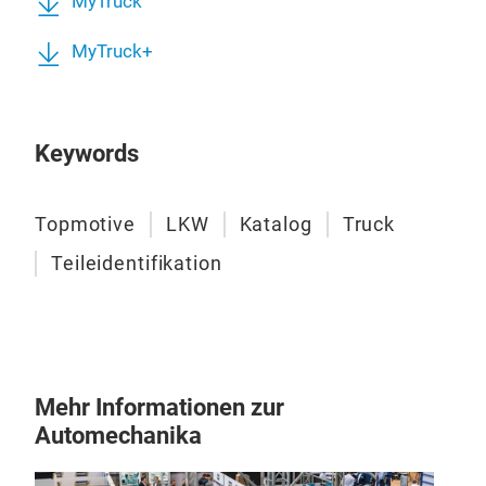
MyTruck
MyTruck+
Keywords
Topmotive
LKW
Katalog
Truck
Teileidentifikation
Mehr Informationen zur
Automechanika