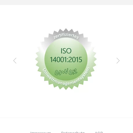
Zurück
Vor