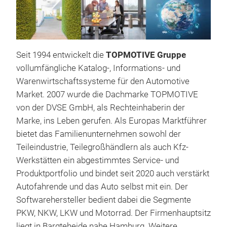
Seit 1994 entwickelt die
TOPMOTIVE Gruppe
vollumfängliche Katalog-, Informations- und
Warenwirtschaftssysteme für den Automotive
Market. 2007 wurde die Dachmarke TOPMOTIVE
von der DVSE GmbH, als Rechteinhaberin der
Marke, ins Leben gerufen. Als Europas Marktführer
bietet das Familienunternehmen sowohl der
Teileindustrie, Teilegroßhändlern als auch Kfz-
Werkstätten ein abgestimmtes Service- und
Produktportfolio und bindet seit 2020 auch verstärkt
Autofahrende und das Auto selbst mit ein. Der
Softwarehersteller bedient dabei die Segmente
PKW, NKW, LKW und Motorrad. Der Firmenhauptsitz
liegt in Bargteheide nahe Hamburg. Weitere