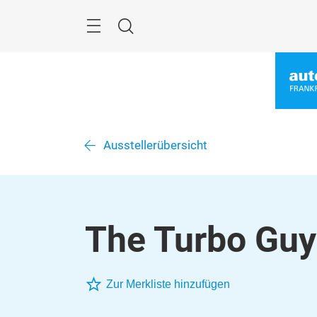
Überspringen
Menü
Suche
Ausstellerübersicht
The Turbo Guy
Zur Merkliste hinzufügen