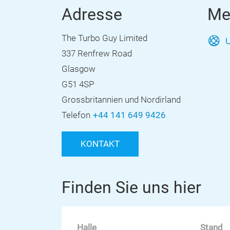
Adresse
Me
The Turbo Guy Limited
U
337 Renfrew Road
Glasgow
G51 4SP
Grossbritannien und Nordirland
Telefon
+44 141 649 9426
KONTAKT
Finden Sie uns hier
Halle
Stand