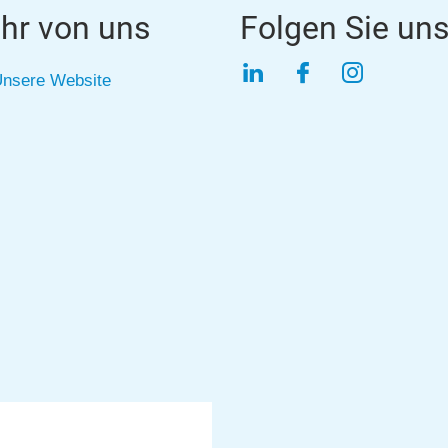
hr von uns
Folgen Sie un
LinkedIn
Facebook
Instagra
nsere Website