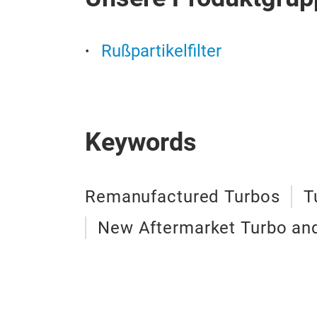
Rußpartikelfilter
Keywords
Remanufactured Turbos
T
New Aftermarket Turbo an