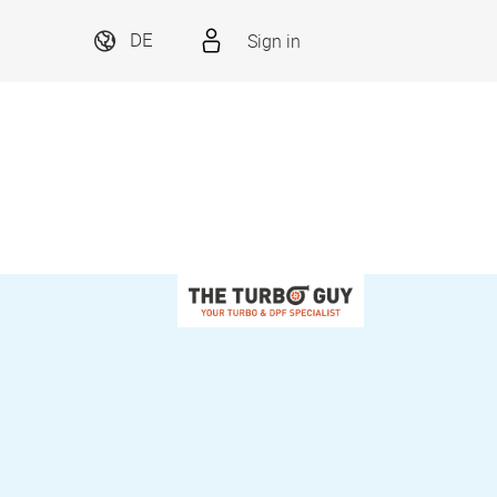
Sign in
DE