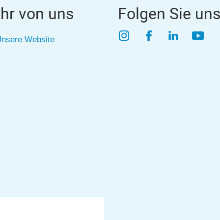
hr von uns
Folgen Sie un
Instagram
Facebook
LinkedIn
YouT
nsere Website