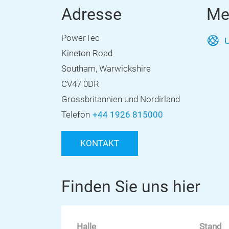
Adresse
Me
PowerTec
U
Kineton Road
Southam, Warwickshire
CV47 0DR
Grossbritannien und Nordirland
Telefon
+44 1926 815000
KONTAKT
Finden Sie uns hier
Halle
Stand