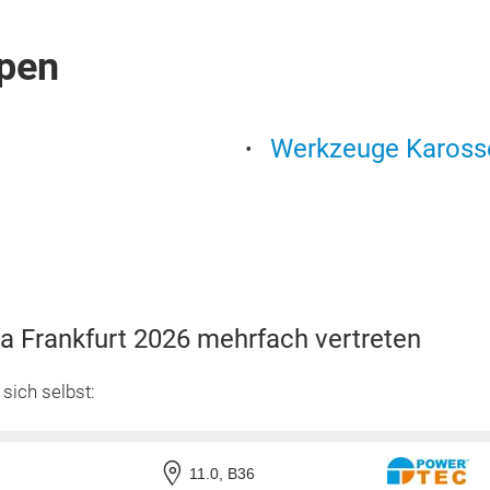
pen
Werkzeuge Kaross
a Frankfurt 2026 mehrfach vertreten
 sich selbst:
11.0, B36