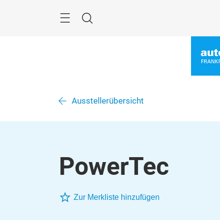
Überspringen
Menü
Suche
Ausstellerübersicht
PowerTec
Zur Merkliste hinzufügen