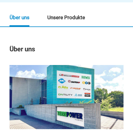
Über uns
Unsere Produkte
Über uns
Un