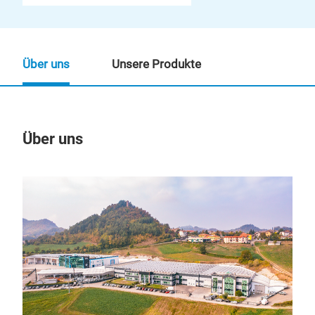
Über uns
Unsere Produkte
Über uns
Un