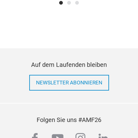
Auf dem Laufenden bleiben
TEM
NEWSLETTER ABONNIEREN
PTO
Folgen Sie uns #AMF26