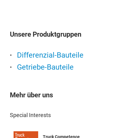
Unsere Produktgruppen
Differenzial-Bauteile
Getriebe-Bauteile
Mehr über uns
TEM
Special Interests
Plan
Truck Competence