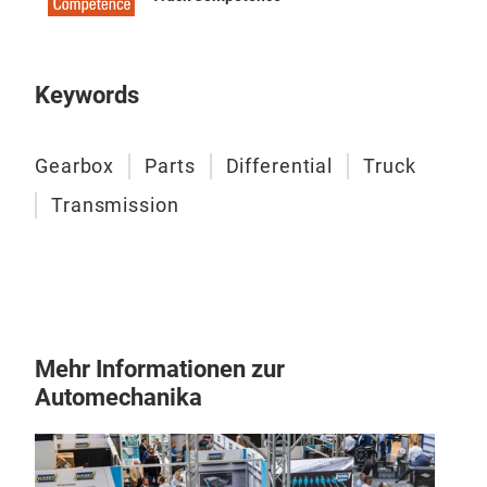
Fro
Keywords
Gearbox
Parts
Differential
Truck
Transmission
Mehr Informationen zur
Automechanika