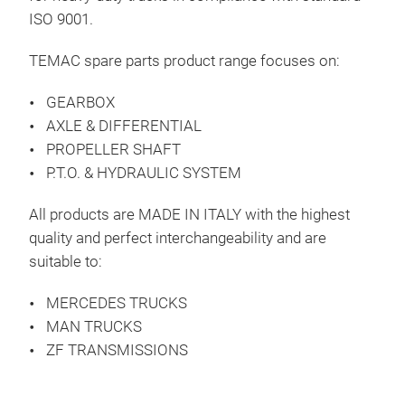
ISO 9001.
TEMAC spare parts product range focuses on:
GEARBOX
AXLE & DIFFERENTIAL
PROPELLER SHAFT
P.T.O. & HYDRAULIC SYSTEM
All products are MADE IN ITALY with the highest
quality and perfect interchangeability and are
suitable to:
MERCEDES TRUCKS
MAN TRUCKS
ZF TRANSMISSIONS