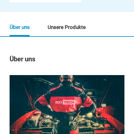
Über uns
Unsere Produkte
Über uns
Un