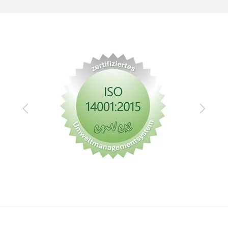
Zurück
Vor