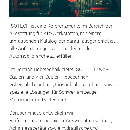
ANL
ME
ISOTECH ist eine Referenzmarke im Bereich der
Ausstattung für Kfz-Werkstätten, mit einem
Wer
umfassenden Katalog, der darauf ausgerichtet ist,
Luf
alle Anforderungen von Fachleuten der
Tra
Automobilbranche zu erfüllen.
Im Bereich Hebetechnik bietet ISOTECH Zwei-
Säulen- und Vier-Säulen-Hebebühnen,
Scherenhebebühnen, Einsäulenhebebühnen sowie
spezielle Lösungen für Schwerfahrzeuge,
Motorräder und vieles mehr.
Darüber hinaus entwickeln wir
Reifenmontiermaschinen, Auswuchtmaschinen,
Achsmessgeräte sowie hydraulische und