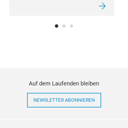
Tur
Altt
Auf dem Laufenden bleiben
NEWSLETTER ABONNIEREN