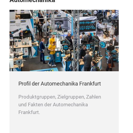
Len
Lenk
elek
Profil der Automechanika Frankfurt
Produktgruppen, Zielgruppen, Zahlen
und Fakten der Automechanika
Frankfurt.