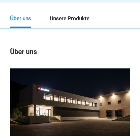
Über uns
Unsere Produkte
Über uns
Un
M