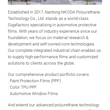
Established in 2017, Nantong NKODA Polyurethane
Technology Co., Ltd. stands as a world-class
carb
Gigafactory specializing in automotive protective
films. With years of industry experience since our
Carb
foundation, we focus on material research &
Auth
development and self-owned core technologies.
Styl
Our complete integrated industrial chain enables us
Craf
to supply high-performance films and customized
embe
solutions to clients across the globe.
deli
prot
Our comprehensive product portfolio covers
driv
. Paint Protection Films (PPF)
. Color TPU PPF
. Automotive Window Films
And extend our advanced polyurethane technology