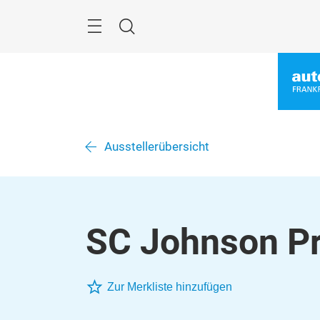
Überspringen
Menü
Suche
Ausstellerübersicht
SC Johnson P
Zur Merkliste hinzufügen