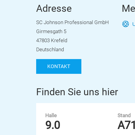
Adresse
Me
SC Johnson Professional GmbH
U
Girmesgath 5
47803 Krefeld
Deutschland
KONTAKT
Finden Sie uns hier
Halle
Stand
9.0
A7