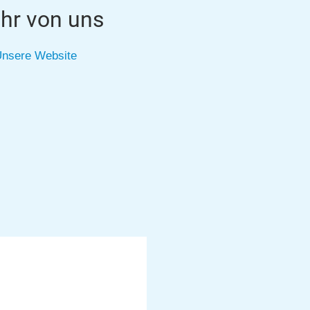
hr von uns
nsere Website
1