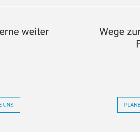
erne weiter
Wege zu
E UNS
PLANE