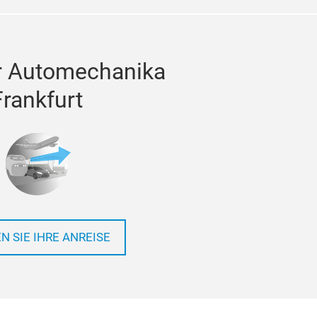
r Automechanika
Frankfurt
N SIE IHRE ANREISE