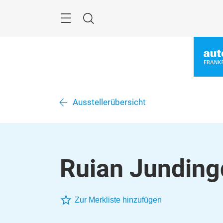
Überspringen
Menü
Suche
Ausstellerübersicht
Ruian Junding
Zur Merkliste hinzufügen