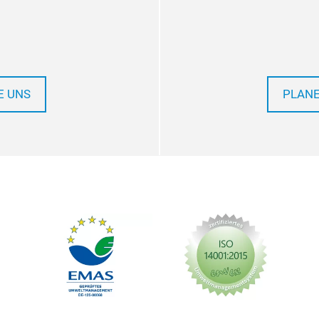
E UNS
PLANE