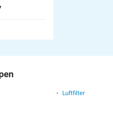
7
pen
Luftfilter