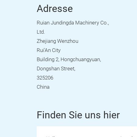
Adresse
Ruian Jundingda Machinery Co.,
Ltd.
Zhejiang Wenzhou
Rui'An City
Building 2, Hongchuangyuan,
Dongshan Street,
325206
China
Finden Sie uns hier