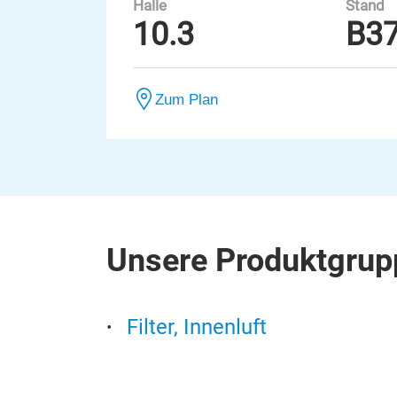
Halle
Stand
10.3
B3
Zum Plan
Unsere Produktgrup
Filter, Innenluft