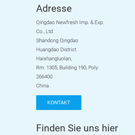
Adresse
Qingdao Newfresh Imp. & Exp.
Co., Ltd.
Shandong Qingdao
Huangdao District
Haishangluolan,
Rm. 1305, Building 190, Poly.
266400
China
KONTAKT
Finden Sie uns hier