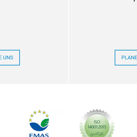
E UNS
PLANE