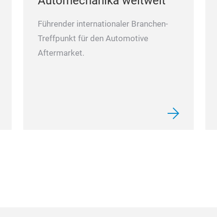
Automechanika weltweit
Führender internationaler Branchen-
Treffpunkt für den Automotive
Aftermarket.