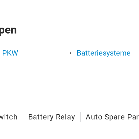
pen
r PKW
Batteriesysteme
witch
Battery Relay
Auto Spare Par