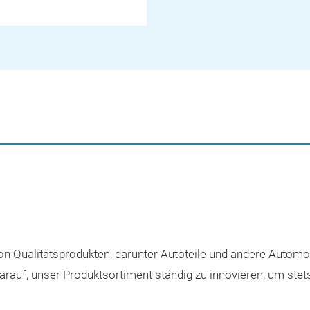
 von Qualitätsprodukten, darunter Autoteile und andere Automob
arauf, unser Produktsortiment ständig zu innovieren, um ste