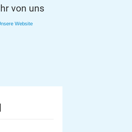
hr von uns
nsere Website
1