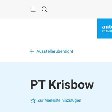
Überspringen
Menü
Suche
Ausstellerübersicht
PT Krisbow
Zur Merkliste hinzufügen