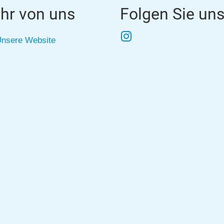
hr von uns
Folgen Sie un
Instagram
nsere Website