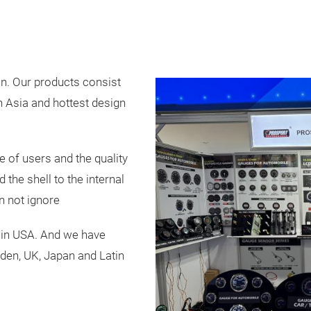
n. Our products consist
n Asia and hottest design
 of users and the quality
 the shell to the internal
n not ignore
 in USA. And we have
en, UK, Japan and Latin