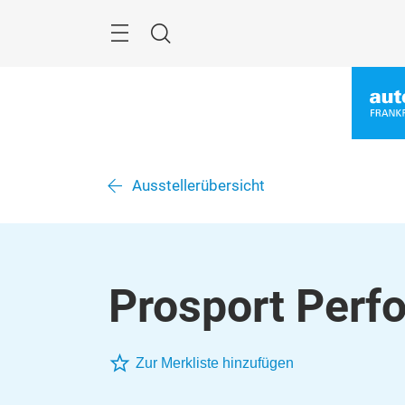
Überspringen
Menü
Suche
Ausstellerübersicht
Prosport Perf
Zur Merkliste hinzufügen