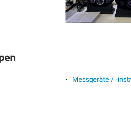
pen
Messgeräte / -inst