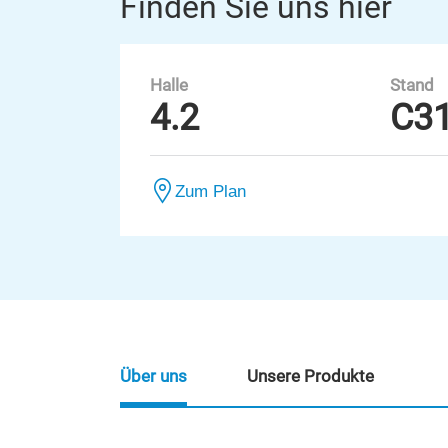
Finden Sie uns hier
Halle
Stand
4.2
C3
Zum Plan
Über uns
Unsere Produkte