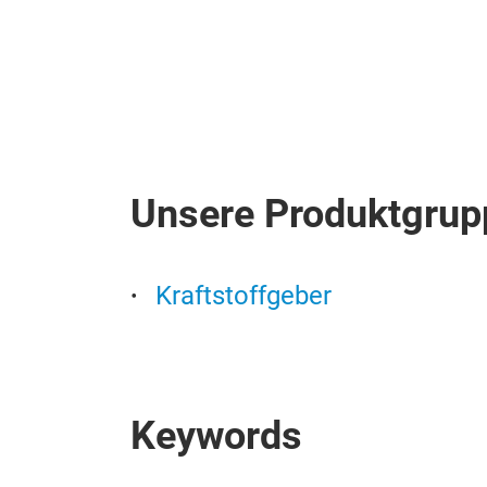
Unsere Produktgrup
Kraftstoffgeber
Keywords