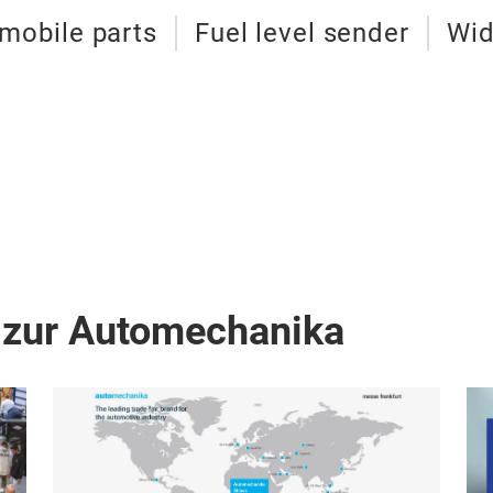
mobile parts
Fuel level sender
Wid
 zur Automechanika