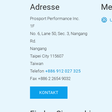
Adresse
Me
Prosport Performance Inc.
U
1F
No. 6, Lane 50, Sec. 3, Nangang
Rd.
Nangang
Taipei City 115607
Taiwan
Telefon
+886 912 027 325
Fax
+886 2 2654 9032
KONTAKT