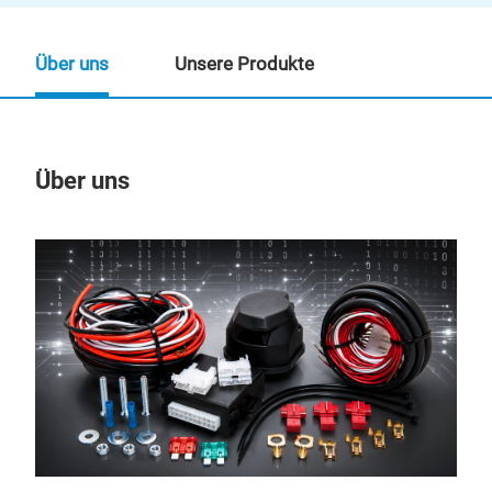
Über uns
Unsere Produkte
Über uns
Un
M