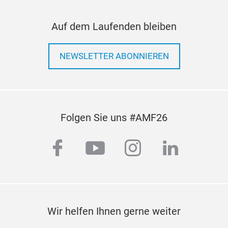
scho
Auf dem Laufenden bleiben
NEWSLETTER ABONNIEREN
Folgen Sie uns #AMF26
facebook
youtube
instagram
linkedi
Wir helfen Ihnen gerne weiter