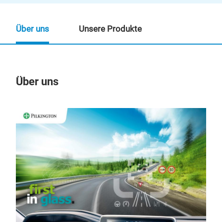
Über uns
Unsere Produkte
Über uns
Un