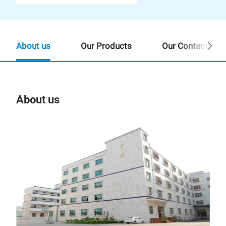
About us
Our Products
Our Contact Per
About us
Our