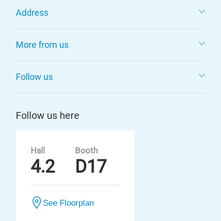
Address
More from us
Follow us
Follow us here
Hall
Booth
4.2
D17
See Floorplan