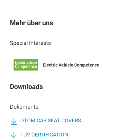
Orig
blei
ein 
Mehr über uns
Special Interests
Electric Vehicle Competence
Downloads
Dokumente
OTOM CAR SEAT COVERS
TUV CERTIFICATION