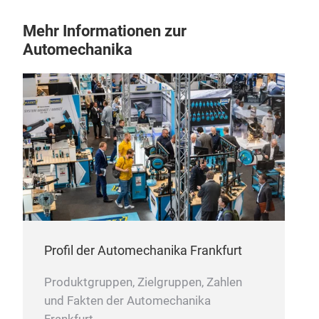
Mehr Informationen zur
Automechanika
Adv
Thes
rema
new 
Profil der Automechanika Frankfurt
Produktgruppen, Zielgruppen, Zahlen
und Fakten der Automechanika