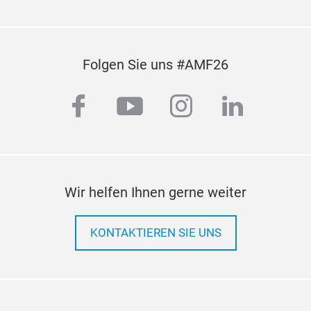
ein 
Folgen Sie uns #AMF26
facebook
youtube
instagram
linkedi
Wir helfen Ihnen gerne weiter
KONTAKTIEREN SIE UNS