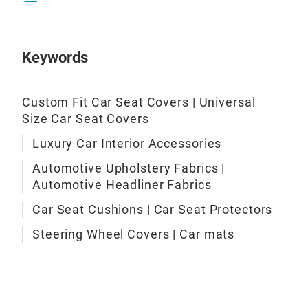
Keywords
Cor
Dies
Custom Fit Car Seat Covers | Universal
Orig
Size Car Seat Covers
blei
ein 
Luxury Car Interior Accessories
Automotive Upholstery Fabrics |
Automotive Headliner Fabrics
Car Seat Cushions | Car Seat Protectors
Steering Wheel Covers | Car mats