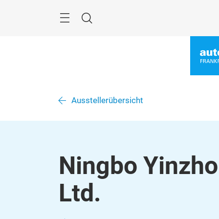
Überspringen
Menü
Suche
Ausstellerübersicht
Ningbo Yinzho
Ltd.