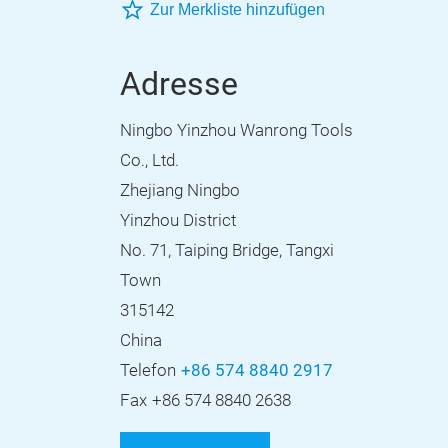
Zur Merkliste hinzufügen
Adresse
Ningbo Yinzhou Wanrong Tools
Co., Ltd.
Zhejiang Ningbo
Yinzhou District
No. 71, Taiping Bridge, Tangxi
Town
315142
China
Telefon
+86 574 8840 2917
Fax
+86 574 8840 2638