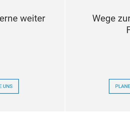
erne weiter
Wege zu
E UNS
PLANE