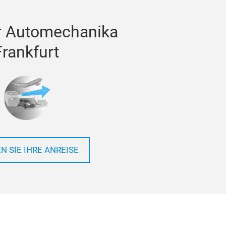
r Automechanika
Frankfurt
N SIE IHRE ANREISE