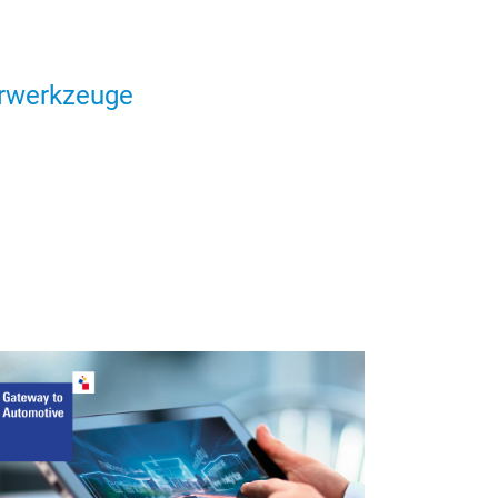
rwerkzeuge