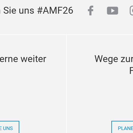
facebook
yout
n Sie uns #AMF26
erne weiter
Wege zu
E UNS
PLANE