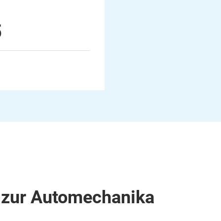
5
 zur Automechanika