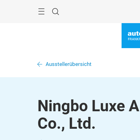
Überspringen
Menü
Suche
Ausstellerübersicht
Ningbo Luxe A
Co., Ltd.