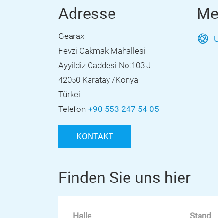
Adresse
Me
Gearax
U
Fevzi Cakmak Mahallesi
Ayyildiz Caddesi No:103 J
42050 Karatay /Konya
Türkei
Telefon
+90 553 247 54 05
KONTAKT
Finden Sie uns hier
Halle
Stand