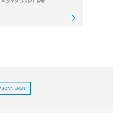
Automotive Key Player.
ABONNIEREN