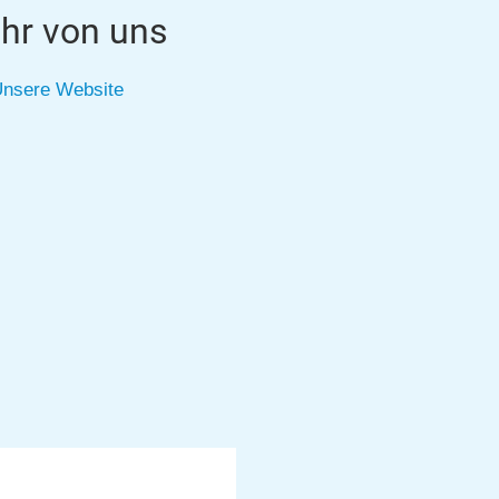
hr von uns
nsere Website