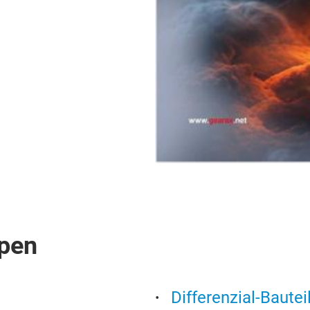
pen
Differenzial-Bautei