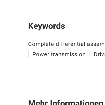
Keywords
Complete differential assem
Power transmission
Dri
Mehr Informationen