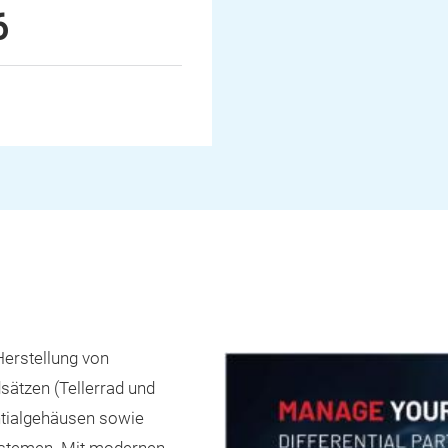
6
Herstellung von
sätzen (Tellerrad und
ntialgehäusen sowie