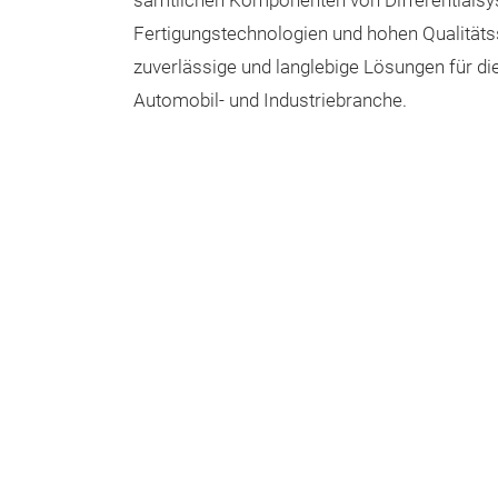
sämtlichen Komponenten von Differentials
Fertigungstechnologien und hohen Qualitäts
zuverlässige und langlebige Lösungen für die
Automobil- und Industriebranche.