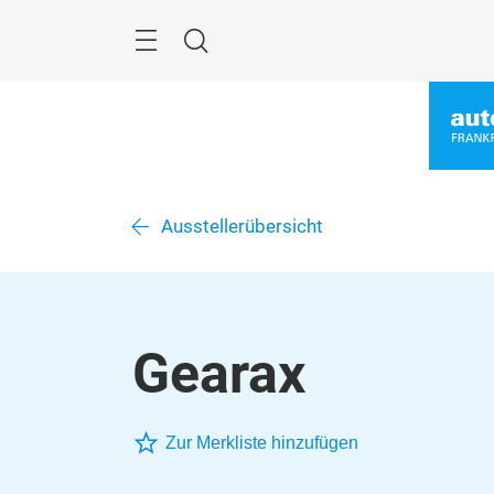
Überspringen
Menü
Suche
Ausstellerübersicht
Gearax
Zur Merkliste hinzufügen