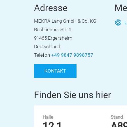
Adresse
Me
MEKRA Lang GmbH & Co. KG
U
Buchheimer Str. 4
91465 Ergersheim
Deutschland
Telefon
+49 9847 9898757
KONTAKT
Finden Sie uns hier
Halle
Stand
12.1
A8