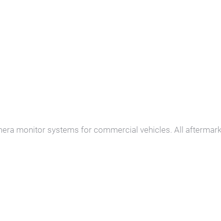
amera monitor systems for commercial vehicles. All aftermar