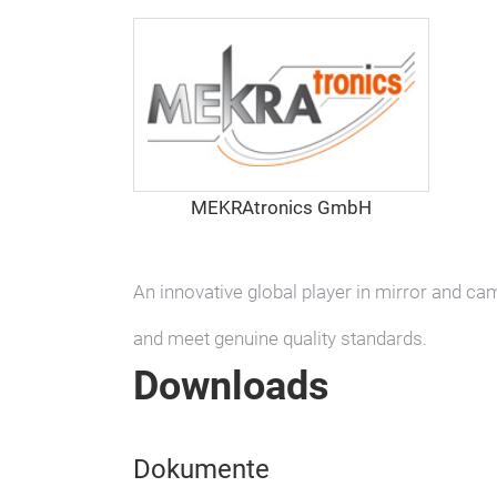
MEKRAtronics GmbH
An innovative global player in mirror and c
and meet genuine quality standards.
Downloads
Dokumente