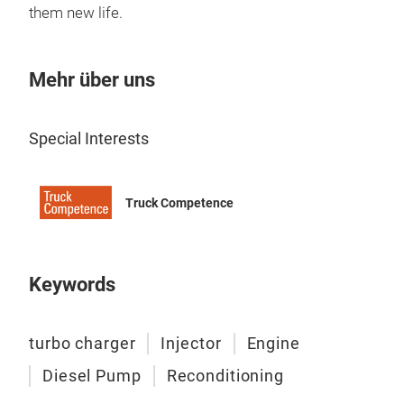
them new life.
Mehr über uns
Special Interests
Truck Competence
Keywords
turbo charger
Injector
Engine
Diesel Pump
Reconditioning