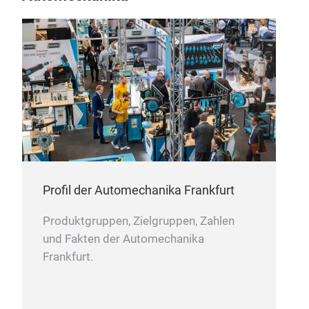
MN
Pas
Profil der Automechanika Frankfurt
Produktgruppen, Zielgruppen, Zahlen
und Fakten der Automechanika
Frankfurt.
CS0