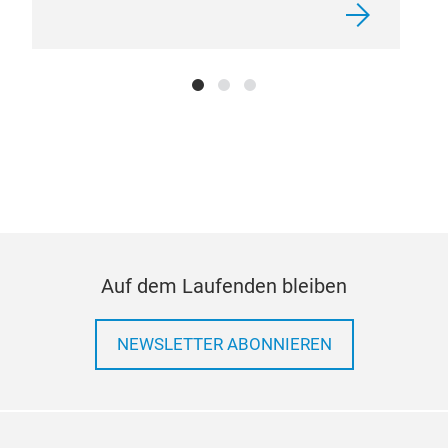
Pass
NEF
Auf dem Laufenden bleiben
NEWSLETTER ABONNIEREN
MB
Pas