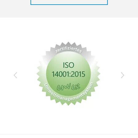
Zurück
Vor