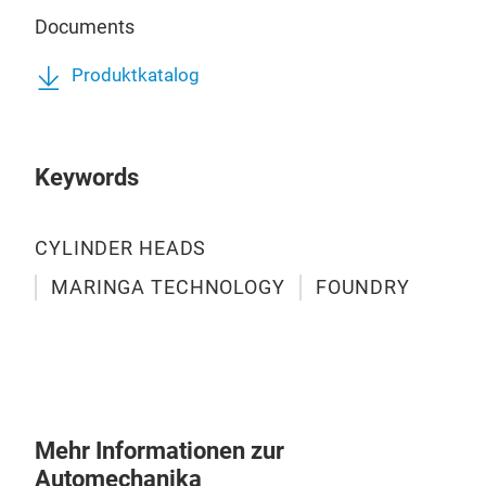
Documents
VV0
Produktkatalog
Pass
Eur
Keywords
CYLINDER HEADS
MARINGA TECHNOLOGY
FOUNDRY
Mehr Informationen zur
Automechanika