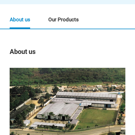
About us
Our Products
About us
Our