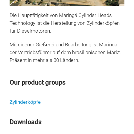
Die Haupttätigkeit von Maringá Cylinder Heads
Technology ist die Herstellung von Zylinderköpfen
CT1
für Dieselmotoren.
Pass
Mit eigener Gießerei und Bearbeitung ist Maringa
der Vertriebsführer auf dem brasilianischen Markt.
Präsent in mehr als 30 Ländern.
Our product groups
Zylinderköpfe
Downloads