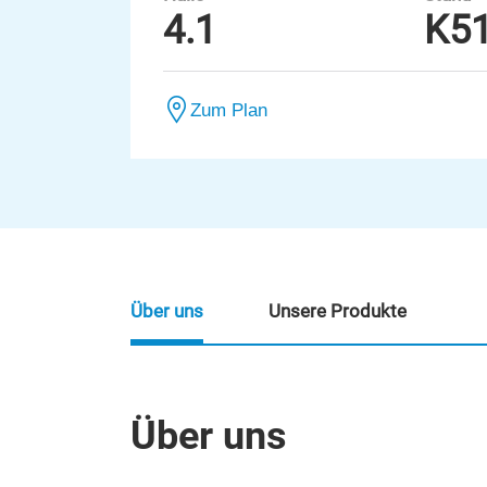
4.1
K5
Zum Plan
Über uns
Unsere Produkte
Über uns