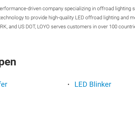
rformance-driven company specializing in offroad lighting so
chnology to provide high-quality LED offroad lighting and mot
RK, and US DOT, LOYO serves customers in over 100 countri
pen
fer
LED Blinker