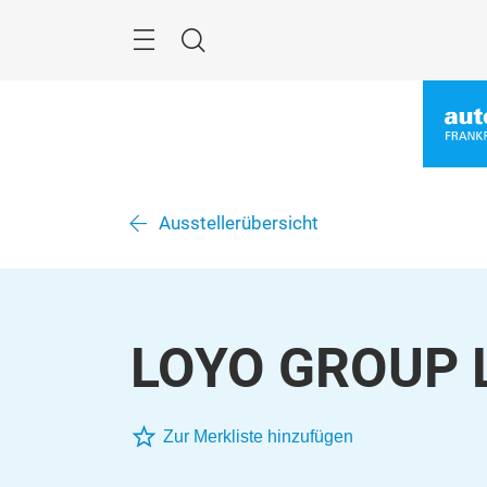
Überspringen
Menü
Suche
Ausstellerübersicht
LOYO GROUP 
Zur Merkliste hinzufügen