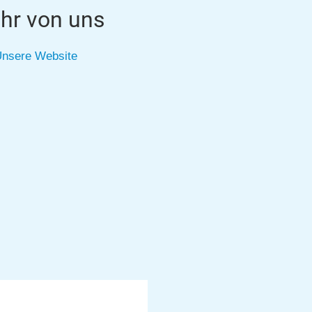
hr von uns
nsere Website