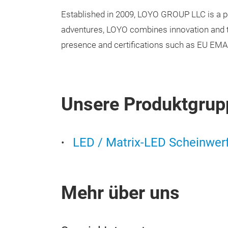
Established in 2009, LOYO GROUP LLC is a pe
adventures, LOYO combines innovation and te
presence and certifications such as EU EMA
Unsere Produktgrup
LED / Matrix-LED Scheinwer
Mehr über uns