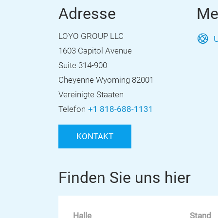
Adresse
Me
LOYO GROUP LLC
U
1603 Capitol Avenue
Suite 314-900
Cheyenne Wyoming 82001
Vereinigte Staaten
Telefon
+1 818-688-1131
KONTAKT
Finden Sie uns hier
Halle
Stand