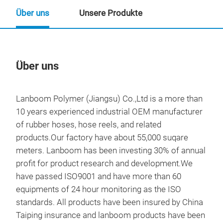
Über uns
Unsere Produkte
Über uns
Un
Lanboom Polymer (Jiangsu) Co.,Ltd is a more than
10 years experienced industrial OEM manufacturer
of rubber hoses, hose reels, and related
products.Our factory have about 55,000 suqare
meters. Lanboom has been investing 30% of annual
profit for product research and development.We
have passed ISO9001 and have more than 60
equipments of 24 hour monitoring as the ISO
standards. All products have been insured by China
Taiping insurance and lanboom products have been