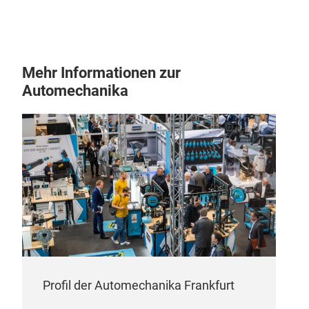
Mehr Informationen zur
Automechanika
AIR
HYB
Profil der Automechanika Frankfurt