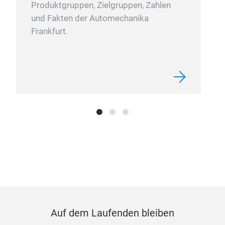
Produktgruppen, Zielgruppen, Zahlen
und Fakten der Automechanika
Frankfurt.
OIL
OIL
Auf dem Laufenden bleiben