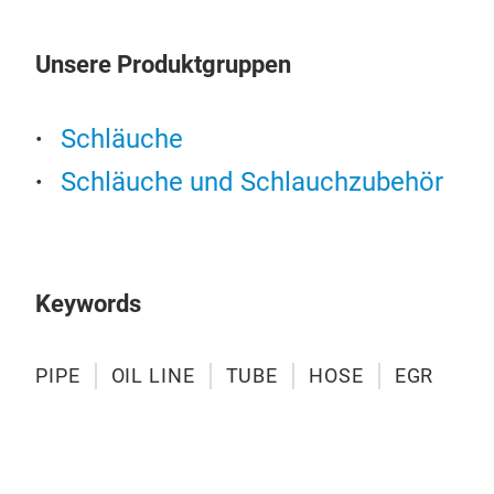
Unsere Produktgruppen
Schläuche
Schläuche und Schlauchzubehör
Keywords
POW
PIPE
OIL LINE
TUBE
HOSE
EGR