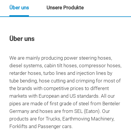
Über uns
Unsere Produkte
Über uns
Un
We are mainly producing power steering hoses,
diesel systems, cabin tilt hoses, compressor hoses,
retarder hoses, turbo lines and injection lines by
tube bending, hose cutting and crimping for most of
the brands with competitive prices to different
markets with European and US standards. All our
pipes are made of first grade of steel from Benteler
Germany and hoses are from SEL (Eaton). Our
products are for Trucks, Earthmoving Machinery,
RET
Forklifts and Passenger cars.