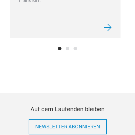
Frankfurt.
INJ
Auf dem Laufenden bleiben
NEWSLETTER ABONNIEREN