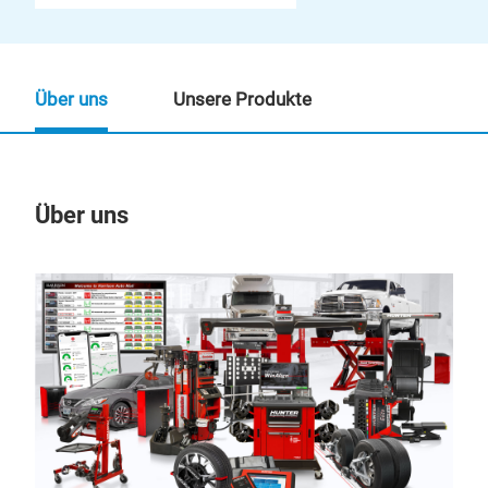
Über uns
Unsere Produkte
Über uns
Un