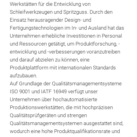
Werkstätten für die Entwicklung von
Schleifwerkzeugen und Spritzguss. Durch den
Fen
Einsatz herausragender Design- und
Fertigungstechnologien im In- und Ausland hat das
Der 
Unternehmen erhebliche Investitionen in Personal
elek
und Ressourcen getätigt, um Produktforschung, -
entwicklung und -verbesserungen voranzutreiben
und darauf abzielen zu können, eine
Produktplattform mit internationalen Standards
aufzubauen.
Auf Grundlage der Qualitätsmanagementsysteme
ISO 9001 und IATF 16949 verfügt unser
Unternehmen über hochautomatisierte
Produktionswerkstätten, die mit hochpräzisen
Qualitätsprüfgeräten und strengen
Qualitätsmanagementsystemen ausgestattet sind,
wodurch eine hohe Produktqualifikationsrate und