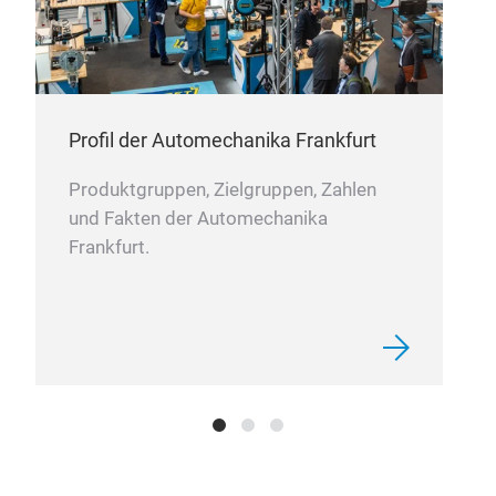
wie 
steu
Profil der Automechanika Frankfurt
Produktgruppen, Zielgruppen, Zahlen
und Fakten der Automechanika
Frankfurt.