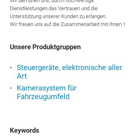
Wir bemühen uns, durch hochwertige
Die 
Dienstleistungen das Vertrauen und die
Fahr
Unterstützung unserer Kunden zu erlangen.
beim
Wir freuen uns auf die Zusammenarbeit mit Ihnen！
inde
Unsere Produktgruppen
Steuergeräte, elektronische aller
Art
Kamerasystem für
Fahrzeugumfeld
Keywords