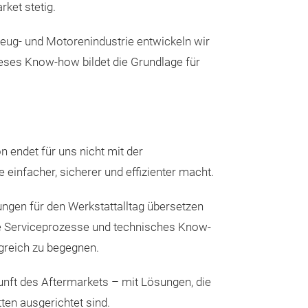
ket stetig.
zeug- und Motorenindustrie entwickeln wir
eses Know-how bildet die Grundlage für
n endet für uns nicht mit der
einfacher, sicherer und effizienter macht.
ungen für den Werkstattalltag übersetzen
ente Serviceprozesse und technisches Know-
greich zu begegnen.
nft des Aftermarkets – mit Lösungen, die
en ausgerichtet sind.