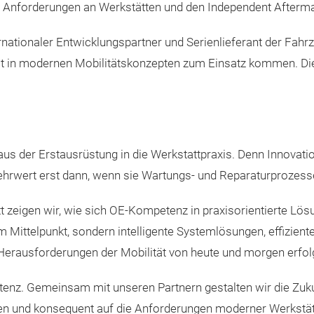
Anforderungen an Werkstätten und den Independent Aftermar
ernationaler Entwicklungspartner und Serienlieferant der Fahr
eit in modernen Mobilitätskonzepten zum Einsatz kommen. Di
.
us der Erstausrüstung in die Werkstattpraxis. Denn Innovatio
ehrwert erst dann, wenn sie Wartungs- und Reparaturprozesse 
t zeigen wir, wie sich OE-Kompetenz in praxisorientierte Lös
 im Mittelpunkt, sondern intelligente Systemlösungen, effizi
 Herausforderungen der Mobilität von heute und morgen erfol
enz. Gemeinsam mit unseren Partnern gestalten wir die Zuku
en und konsequent auf die Anforderungen moderner Werkstätt