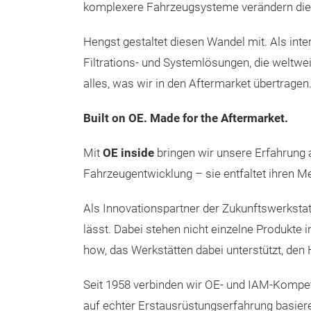
komplexere Fahrzeugsysteme verändern die 
Hengst gestaltet diesen Wandel mit. Als int
Filtrations- und Systemlösungen, die weltw
alles, was wir in den Aftermarket übertragen
Built on OE. Made for the Aftermarket.
Mit
OE inside
bringen wir unsere Erfahrung a
Fahrzeugentwicklung – sie entfaltet ihren M
Als Innovationspartner der Zukunftswerkstat
lässt. Dabei stehen nicht einzelne Produkte
how, das Werkstätten dabei unterstützt, den
Seit 1958 verbinden wir OE- und IAM-Kompet
auf echter Erstausrüstungserfahrung basier