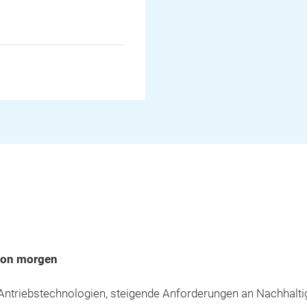
1
 von morgen
 Antriebstechnologien, steigende Anforderungen an Nachhalti