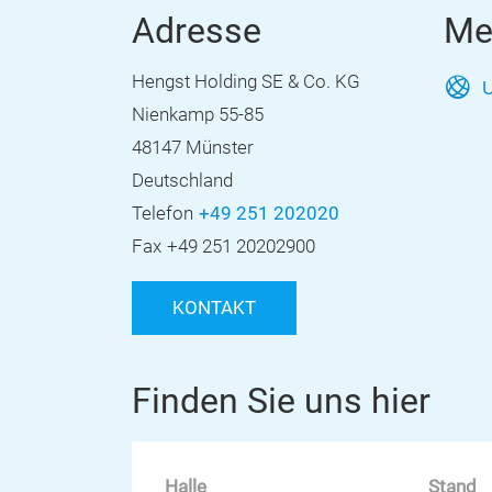
Adresse
Me
Hengst Holding SE & Co. KG
U
Nienkamp 55-85
48147 Münster
Deutschland
Telefon
+49 251 202020
Fax
+49 251 20202900
KONTAKT
Finden Sie uns hier
Halle
Stand