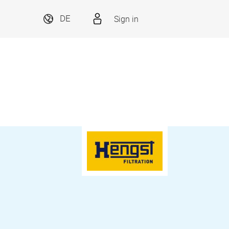
Sign in
DE