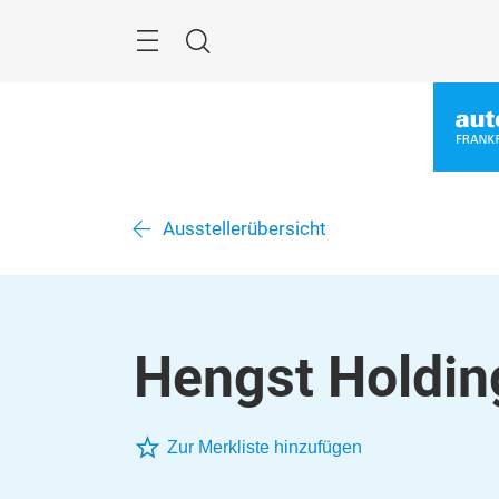
Überspringen
Menü
Suche
Ausstellerübersicht
Hengst Holdin
Zur Merkliste hinzufügen