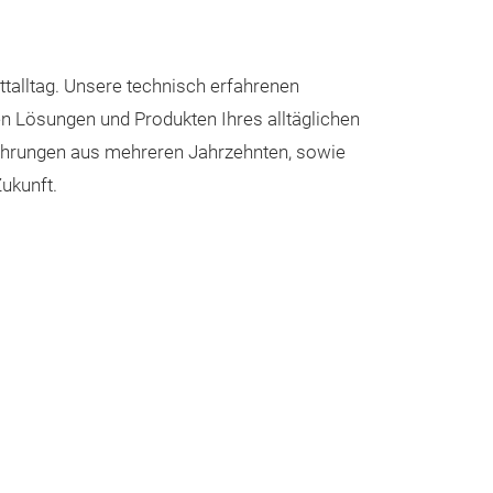
ttalltag. Unsere technisch erfahrenen
n Lösungen und Produkten Ihres alltäglichen
fahrungen aus mehreren Jahrzehnten, sowie
ukunft.
Felgensch