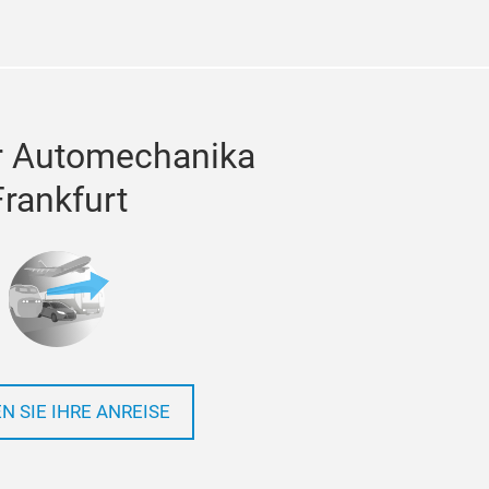
r Automechanika
Frankfurt
N SIE IHRE ANREISE