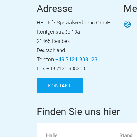
Adresse
Me
HBT Kfz-Spezialwerkzeug GmbH
U
Röntgenstraße 10a
21465 Reinbek
Deutschland
Telefon
+49 7121 908123
Fax
+49 7121 908200
KONTAKT
Finden Sie uns hier
Halle
Stand