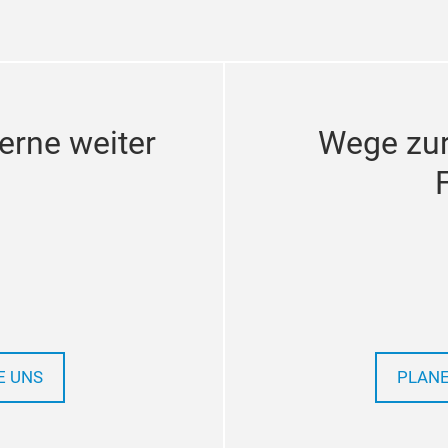
erne weiter
Wege zu
E UNS
PLANE