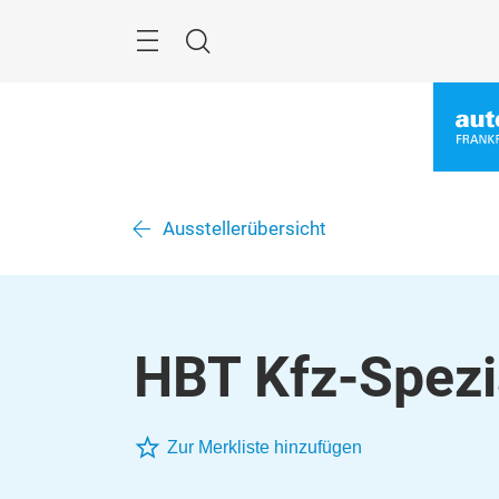
Überspringen
Menü
Suche
Ausstellerübersicht
HBT Kfz-Spez
Zur Merkliste hinzufügen