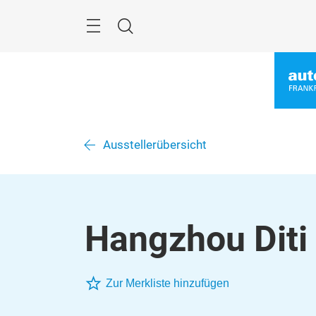
Überspringen
Menü
Suche
Ausstellerübersicht
Hangzhou Diti 
Zur Merkliste hinzufügen