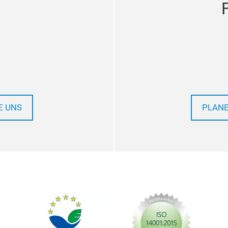
E UNS
PLANE