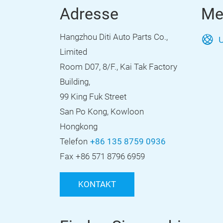
Adresse
Me
Hangzhou Diti Auto Parts Co.,
U
Limited
Room D07, 8/F., Kai Tak Factory
Building,
99 King Fuk Street
San Po Kong, Kowloon
Hongkong
Telefon
+86 135 8759 0936
Fax
+86 571 8796 6959
KONTAKT