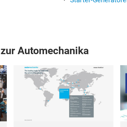
Starter-Generatore
 zur Automechanika