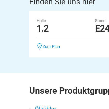
Finden Sie uns hier
Halle
Stand
1.2
E2
Zum Plan
Unsere Produktgrup