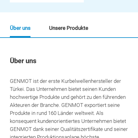
Über uns
Unsere Produkte
Über uns
Un
GENMOT ist der erste Kurbelwellenhersteller der
Türkei. Das Unternehmen bietet seinen Kunden
hochwertige Produkte und gehört zu den führenden
Akteuren der Branche. GENMOT exportiert seine
Produkte in rund 160 Länder weltweit. Als
konsequent kundenorientiertes Unternehmen bietet
GENMOT dank seiner Qualitätszertifikate und seiner
integrierten Produktionsanlage höchste