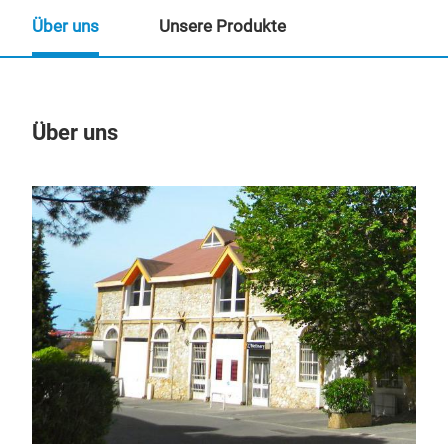
Über uns
Unsere Produkte
Über uns
Un