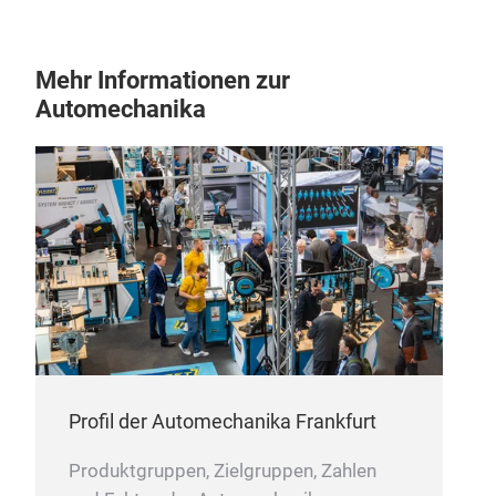
Mehr Informationen zur
Automechanika
Hydr
Profil der Automechanika Frankfurt
Produktgruppen, Zielgruppen, Zahlen