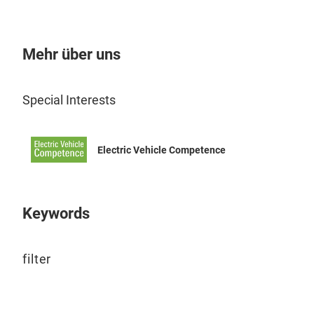
Mehr über uns
Special Interests
Electric Vehicle Competence
Keywords
Oil-
filter