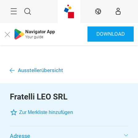
Überspringen
Menü
Suche
DE
Navigator App
DOWNLOAD
Close
Your guide
Ausstellerübersicht
Fratelli LEO SRL
Zur Merkliste hinzufügen
Adresse