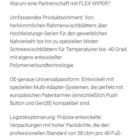
flex
Warum eine Partnerschaft mit FLEX WIPER?
die 
Umfassendes Produktsortiment: Von
herkömmlichen Rahmenwischblättern über
Hochleistungs-Serien für den gewerblichen
Nahverkehr bis hin zu speziellen Winter-
Schneewischblättern für Temperaturen bis -40 Grad
mit eigens entwickelter
Polymerverbundtechnologie.
OE-genaue Universalpassform: Entwickelt mit
speziellen Multi-Adapter-Systemen, die perfekt mit
europäischen Patentarmen (einschließlich Push
Button und Gen2B) kompatibel sind.
Logistikoptimierung: Präzise entwickelte
Verpackungen mit hoher Packdichte, die den
Pre
professionellen Standard von 58 cbm pro 40-Fuß-