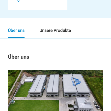
Über uns
Unsere Produkte
Über uns
Un