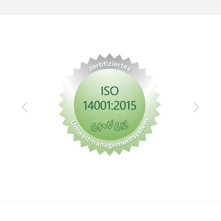
Zurück
Vor