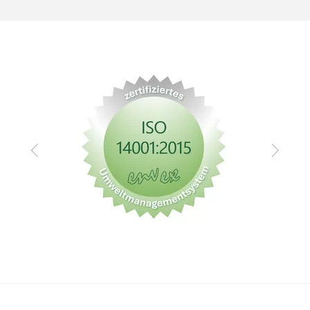
Zurück
Vor