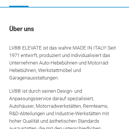
Über uns
Un
LV8® ELEVATE ist das wahre MADE IN ITALY!
Seit
1971 entwirft, produziert und individualisiert das
Unternehmen Auto-Hebebühnen und Motorräd-
Hebebühnen, Werkstattmöbel und
Garagenausstattungen.
LV8® ist durch seinen Design- und
Anpassungsservice darauf spezialisiert,
Autohäuser, Motorradwerkstätten, Rennteams,
R&D-Abteilungen und Industrie-Werkstätten mit
hoher Qualität und ästhetischen Standards
auszustatten, die mit den unterschiedlichen