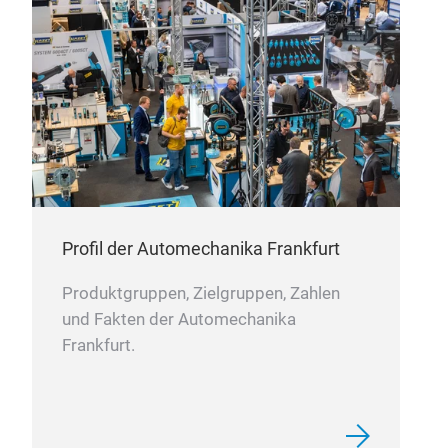
THO
Profil der Automechanika Frankfurt
Produktgruppen, Zielgruppen, Zahlen
und Fakten der Automechanika
Frankfurt.