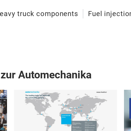
eavy truck components
Fuel injecti
 zur Automechanika