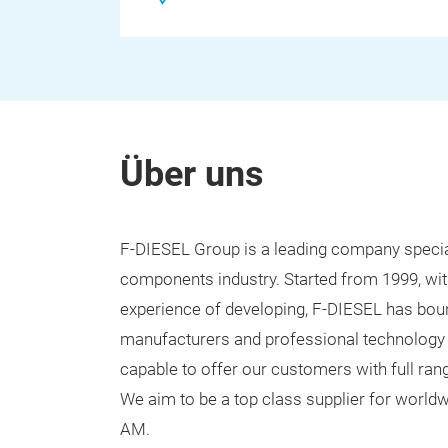
Über uns
F-DIESEL Group is a leading company specia
components industry. Started from 1999, wit
experience of developing, F-DIESEL has boun
manufacturers and professional technology 
capable to offer our customers with full ran
We aim to be a
top class
supplier for worl
AM.