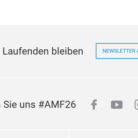
 Laufenden bleiben
NEWSLETTER 
facebook
yout
n Sie uns #AMF26