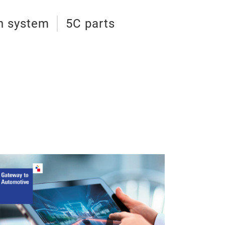
on system
5C parts