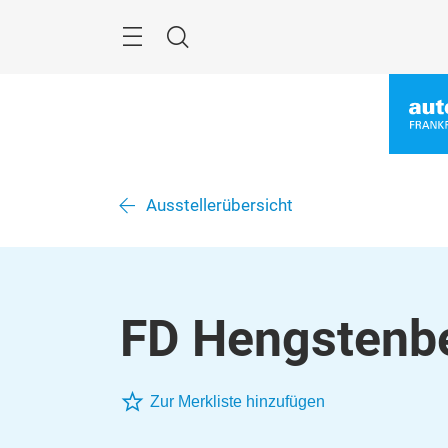
Überspringen
Menü
Suche
Ausstellerübersicht
FD Hengstenb
Zur Merkliste hinzufügen