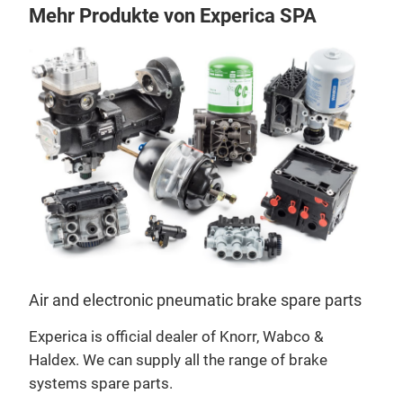
Mehr Produkte von Experica SPA
Gea
Air and electronic pneumatic brake spare parts
Experica is official dealer of Knorr, Wabco &
Haldex. We can supply all the range of brake
systems spare parts.