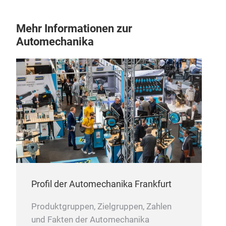
Mehr Informationen zur
Automechanika
Axl
We a
SAF,
Profil der Automechanika Frankfurt
Produktgruppen, Zielgruppen, Zahlen
und Fakten der Automechanika