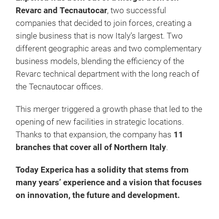
Revarc and Tecnautocar
, two successful
companies that decided to join forces, creating a
Air
single business that is now Italy’s largest. Two
different geographic areas and two complementary
Expe
business models, blending the efficiency of the
Hald
Revarc technical department with the long reach of
syst
the Tecnautocar offices.
This merger triggered a growth phase that led to the
opening of new facilities in strategic locations.
Thanks to that expansion, the company has
11
branches that cover all of Northern Italy
.
Today Experica has a solidity that stems from
many years’ experience and a vision that focuses
on innovation, the future and development.