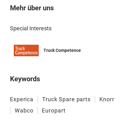
Mehr über uns
Gea
Special Interests
Truck Competence
Keywords
Experica
Truck Spare parts
Knorr
Wabco
Europart
Heat