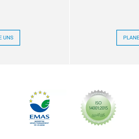
E UNS
PLANE