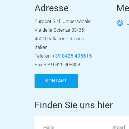
Adresse
Me
Eurodet S.r.l. Unipersonale
U
Via della Scienza 33/35
45010 Villadose Rovigo
Italien
Telefon
+39 0425 405615
Fax
+39 0425 408308
KONTAKT
Finden Sie uns hier
Halle
Stand