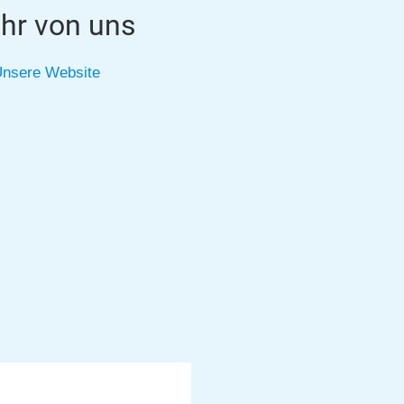
hr von uns
nsere Website