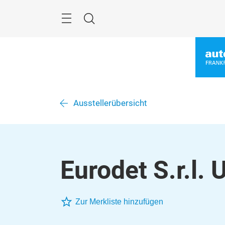
Überspringen
Menü
Suche
Ausstellerübersicht
Eurodet S.r.l.
Zur Merkliste hinzufügen