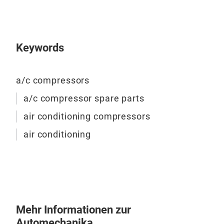
Keywords
a/c compressors
a/c compressor spare parts
Kli
air conditioning compressors
CA9
air conditioning
Mehr Informationen zur
Automechanika