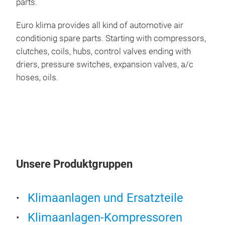
parts.
Euro klima provides all kind of automotive air
conditionig spare parts. Starting with compressors,
clutches, coils, hubs, control valves ending with
driers, pressure switches, expansion valves, a/c
hoses, oils.
Kli
Unsere Produktgruppen
Vol
Klimaanlagen und Ersatzteile
Klimaanlagen-Kompressoren