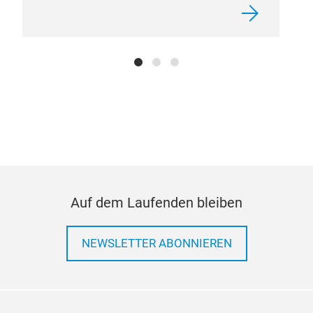
Kom
EK2
Auf dem Laufenden bleiben
NEWSLETTER ABONNIEREN