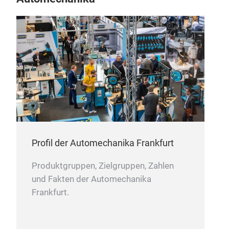
Kli
EKL
Profil der Automechanika Frankfurt
Produktgruppen, Zielgruppen, Zahlen
und Fakten der Automechanika
Frankfurt.