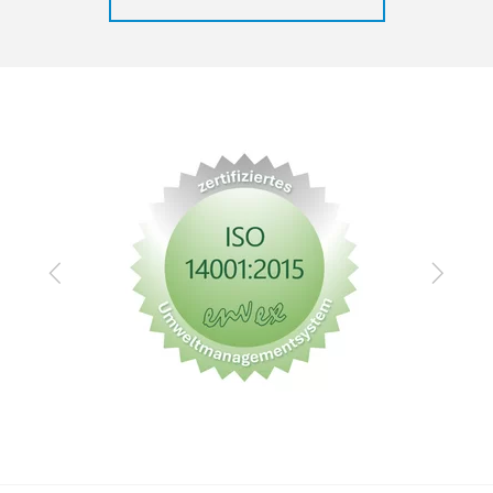
Zurück
Vor